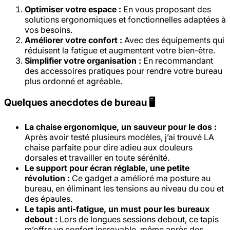
Optimiser votre espace :
En vous proposant des
solutions ergonomiques et fonctionnelles adaptées à
vos besoins.
Améliorer votre confort :
Avec des équipements qui
réduisent la fatigue et augmentent votre bien-être.
Simplifier votre organisation :
En recommandant
des accessoires pratiques pour rendre votre bureau
plus ordonné et agréable.
Quelques anecdotes de bureau 🖥️
La chaise ergonomique, un sauveur pour le dos :
Après avoir testé plusieurs modèles, j’ai trouvé LA
chaise parfaite pour dire adieu aux douleurs
dorsales et travailler en toute sérénité.
Le support pour écran réglable, une petite
révolution :
Ce gadget a amélioré ma posture au
bureau, en éliminant les tensions au niveau du cou et
des épaules.
Le tapis anti-fatigue, un must pour les bureaux
debout :
Lors de longues sessions debout, ce tapis
m’offre un confort incroyable, même après des