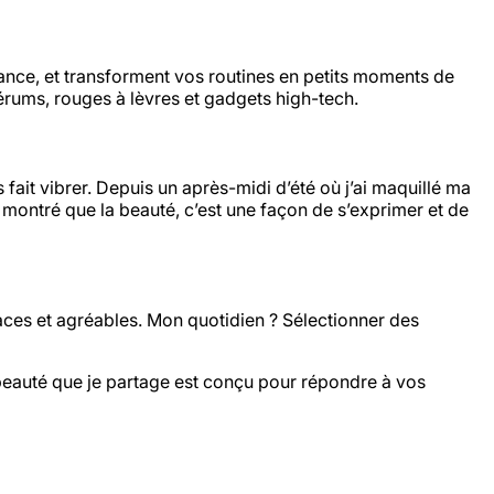
iance, et transforment vos routines en petits moments de
érums, rouges à lèvres et gadgets high-tech.
fait vibrer. Depuis un après-midi d’été où j’ai maquillé ma
a montré que la beauté, c’est une façon de s’exprimer et de
icaces et agréables. Mon quotidien ? Sélectionner des
beauté que je partage est conçu pour répondre à vos