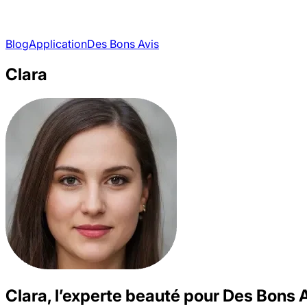
Blog
Application
Des Bons Avis
Clara
Clara, l’experte beauté
pour Des Bons A