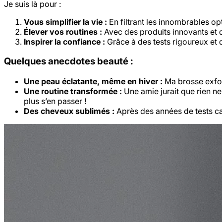
Je suis là pour :
Vous simplifier la vie :
En filtrant les innombrables opt
Élever vos routines :
Avec des produits innovants et d
Inspirer la confiance :
Grâce à des tests rigoureux et 
Quelques anecdotes beauté :
Une peau éclatante, même en hiver :
Ma brosse exfol
Une routine transformée :
Une amie jurait que rien ne
plus s’en passer !
Des cheveux sublimés :
Après des années de tests capi