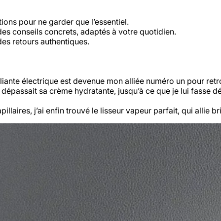
ions pour ne garder que l’essentiel.
es conseils concrets, adaptés à votre quotidien.
des retours authentiques.
iante électrique est devenue mon alliée numéro un pour retr
 dépassait sa crème hydratante, jusqu’à ce que je lui fasse dé
llaires, j’ai enfin trouvé le lisseur vapeur parfait, qui allie 