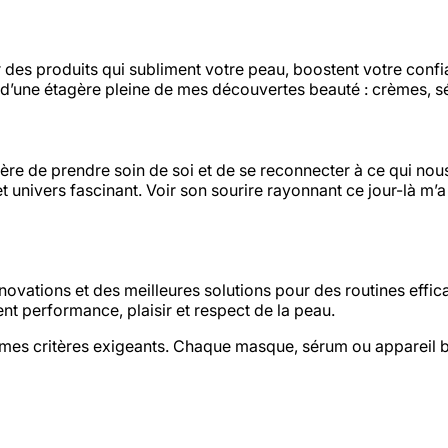
ir des produits qui subliment votre peau, boostent votre conf
 d’une étagère pleine de mes découvertes beauté : crèmes, s
ère de prendre soin de soi et de se reconnecter à ce qui nous 
et univers fascinant. Voir son sourire rayonnant ce jour-là m’
innovations et des meilleures solutions pour des routines eff
ient performance, plaisir et respect de la peau.
 mes critères exigeants. Chaque masque, sérum ou appareil 