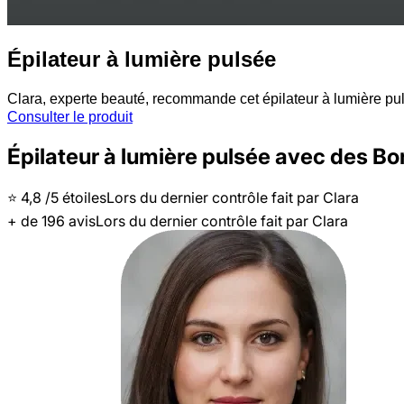
Épilateur à lumière pulsée
Clara, experte beauté, recommande cet épilateur à lumière puls
Consulter le produit
Épilateur à lumière pulsée avec des Bo
⭐️
4,8
/5 étoiles
Lors du dernier contrôle fait par
Clara
+ de
196
avis
Lors du dernier contrôle fait par
Clara