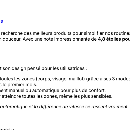
is
a recherche des meilleurs produits pour simplifier nos routine
 en douceur. Avec une note impressionnante de
4,8 étoiles po
son design pensé pour les utilisatrices :
 toutes les zones (corps, visage, maillot) grâce à ses 3 modes 
s le premier mois.
nement manuel ou automatique pour plus de confort.
r atteindre toutes les zones, même les plus sensibles.
e automatique et la différence de vitesse se ressent vraiment
oduit :