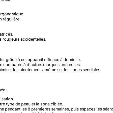
 ergonomique.
n régulière.
atrices.
es rougeurs accidentelles.
tut grâce à cet appareil efficace à domicile.
ble comparée à d'autres marques coûteuses.
imiser les picotements, même sur les zones sensibles.
sée :
lisation.
tre type de peau et la zone ciblée.
aine pendant les 8 premières semaines, puis espacez les séan