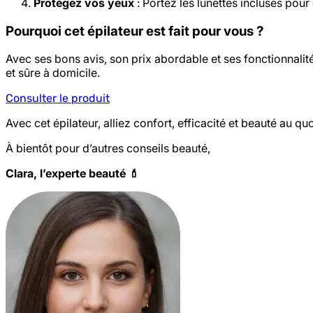
Protégez vos yeux
: Portez les lunettes incluses pour 
Pourquoi cet épilateur est fait pour vous ?
Avec ses bons avis, son prix abordable et ses fonctionnalit
et sûre à domicile.
Consulter le produit
Avec cet épilateur, alliez confort, efficacité et beauté au q
À bientôt pour d’autres conseils beauté,
Clara, l’experte beauté 💄