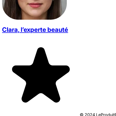
Clara, l’experte beauté
© 2024 LeProduitPa