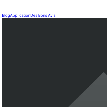
Blog
Application
Des Bons Avis