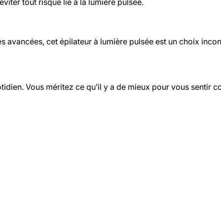
éviter tout risque lié à la lumière pulsée.
és avancées, cet épilateur à lumière pulsée est un choix inco
uotidien. Vous méritez ce qu’il y a de mieux pour vous sentir 