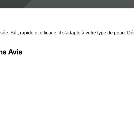
ée. Sûr, rapide et efficace, il s’adapte à votre type de peau. Dé
ns Avis