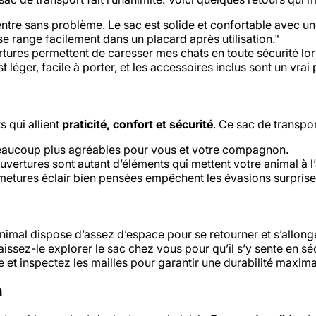
tre sans problème. Le sac est solide et confortable avec u
se range facilement dans un placard après utilisation."
res permettent de caresser mes chats en toute sécurité lors
est léger, facile à porter, et les accessoires inclus sont un vrai 
 qui allient
praticité, confort et sécurité
. Ce sac de transpor
eaucoup plus agréables pour vous et votre compagnon.
ouvertures sont autant d’éléments qui mettent votre animal à l’
rmetures éclair bien pensées empêchent les évasions surprise
imal dispose d’assez d’espace pour se retourner et s’allonge
issez-le explorer le sac chez vous pour qu’il s’y sente en séc
 et inspectez les mailles pour garantir une durabilité maxima
n