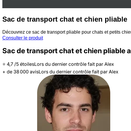
Sac de transport chat et chien pliable
Découvrez ce sac de transport pliable pour chats et petits chien
Consulter le produit
Sac de transport chat et chien pliable
⭐️
4,7
/5 étoiles
Lors du dernier contrôle fait par
Alex
+ de
38 000
avis
Lors du dernier contrôle fait par
Alex