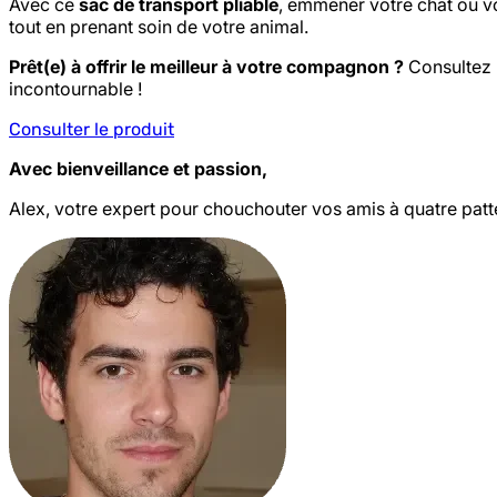
Avec ce
sac de transport pliable
, emmener votre chat ou vot
tout en prenant soin de votre animal.
Prêt(e) à offrir le meilleur à votre compagnon ?
Consultez l
incontournable !
Consulter le produit
Avec bienveillance et passion,
Alex, votre expert pour chouchouter vos amis à quatre patt