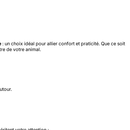
e
: un choix idéal pour allier confort et praticité. Que ce soit
tre de votre animal.
utour.
éritent votre attention :