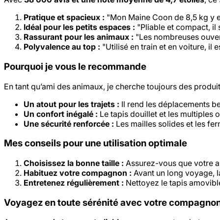
Pratique et spacieux :
"Mon Maine Coon de 8,5 kg y en
Idéal pour les petits espaces :
"Pliable et compact, il 
Rassurant pour les animaux :
"Les nombreuses ouvertu
Polyvalence au top :
"Utilisé en train et en voiture, il 
Pourquoi je vous le recommande
En tant qu’ami des animaux, je cherche toujours des produits
Un atout pour les trajets :
Il rend les déplacements b
Un confort inégalé :
Le tapis douillet et les multiples 
Une sécurité renforcée :
Les mailles solides et les fe
Mes conseils pour une utilisation optimale
Choisissez la bonne taille :
Assurez-vous que votre an
Habituez votre compagnon :
Avant un long voyage, la
Entretenez régulièrement :
Nettoyez le tapis amovible
Voyagez en toute sérénité avec votre compagno