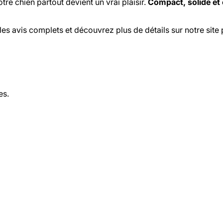
re chien partout devient un vrai plaisir.
Compact, solide et 
es avis complets et découvrez plus de détails sur notre site 
es.