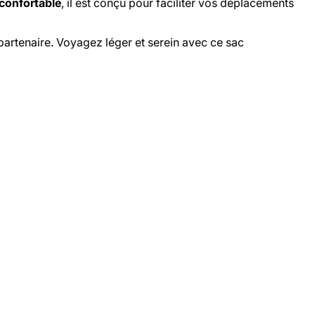
confortable
, il est conçu pour faciliter vos déplacements
partenaire. Voyagez léger et serein avec ce sac