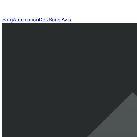
Blog
Application
Des Bons Avis