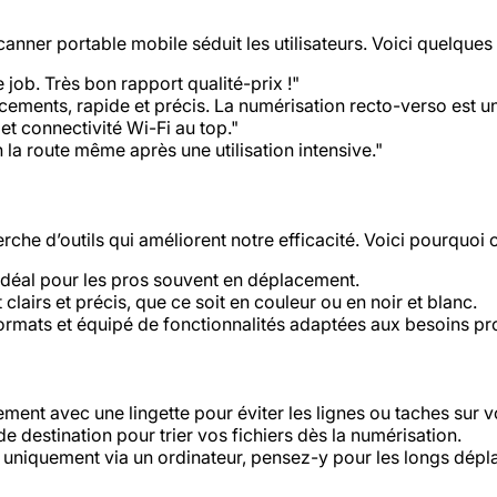
scanner portable mobile séduit les utilisateurs. Voici quelque
le job. Très bon rapport qualité-prix !"
ements, rapide et précis. La numérisation recto-verso est un 
, et connectivité Wi-Fi au top."
 la route même après une utilisation intensive."
erche d’outils qui améliorent notre efficacité. Voici pourquoi
 idéal pour les pros souvent en déplacement.
airs et précis, que ce soit en couleur ou en noir et blanc.
rmats et équipé de fonctionnalités adaptées aux besoins pr
ment avec une lingette pour éviter les lignes ou taches sur v
 destination pour trier vos fichiers dès la numérisation.
 uniquement via un ordinateur, pensez-y pour les longs dép