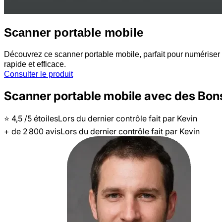
Scanner portable mobile
Découvrez ce scanner portable mobile, parfait pour numériser v
rapide et efficace.
Consulter le produit
Scanner portable mobile avec des Bon
⭐️
4,5
/5 étoiles
Lors du dernier contrôle fait par
Kevin
+ de
2 800
avis
Lors du dernier contrôle fait par
Kevin