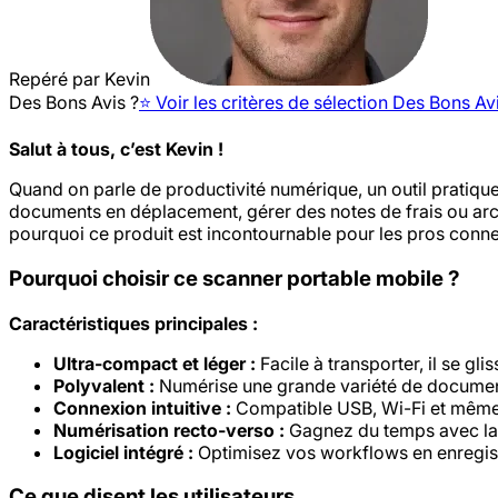
Repéré par
Kevin
Des Bons Avis ?
⭐️ Voir les critères de sélection Des Bons Av
Salut à tous, c’est Kevin !
Quand on parle de productivité numérique, un outil pratiqu
documents en déplacement, gérer des notes de frais ou arch
pourquoi ce produit est incontournable pour les pros conne
Pourquoi choisir ce scanner portable mobile ?
Caractéristiques principales :
Ultra-compact et léger :
Facile à transporter, il se gl
Polyvalent :
Numérise une grande variété de documents 
Connexion intuitive :
Compatible USB, Wi-Fi et même 
Numérisation recto-verso :
Gagnez du temps avec la 
Logiciel intégré :
Optimisez vos workflows en enregistr
Ce que disent les utilisateurs