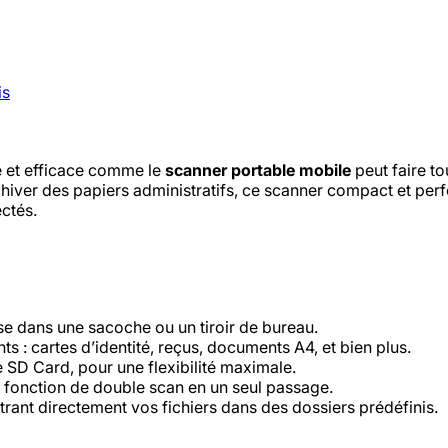
is
e et efficace comme le
scanner portable mobile
peut faire to
iver des papiers administratifs, ce scanner compact et perfo
ctés.
isse dans une sacoche ou un tiroir de bureau.
: cartes d’identité, reçus, documents A4, et bien plus.
SD Card, pour une flexibilité maximale.
fonction de double scan en un seul passage.
ant directement vos fichiers dans des dossiers prédéfinis.