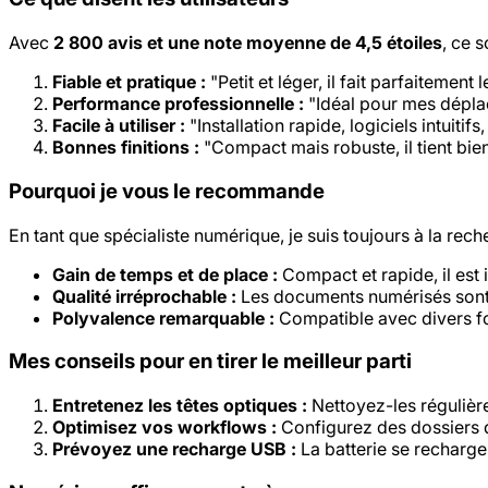
Avec
2 800 avis et une note moyenne de 4,5 étoiles
, ce 
Fiable et pratique :
"Petit et léger, il fait parfaitement 
Performance professionnelle :
"Idéal pour mes déplac
Facile à utiliser :
"Installation rapide, logiciels intuitifs
Bonnes finitions :
"Compact mais robuste, il tient bien
Pourquoi je vous le recommande
En tant que spécialiste numérique, je suis toujours à la rech
Gain de temps et de place :
Compact et rapide, il est
Qualité irréprochable :
Les documents numérisés sont cl
Polyvalence remarquable :
Compatible avec divers fo
Mes conseils pour en tirer le meilleur parti
Entretenez les têtes optiques :
Nettoyez-les régulière
Optimisez vos workflows :
Configurez des dossiers de
Prévoyez une recharge USB :
La batterie se recharge