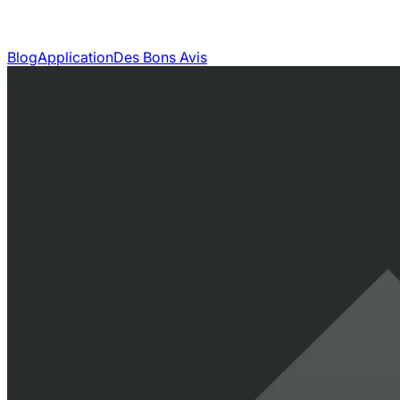
Blog
Application
Des Bons Avis